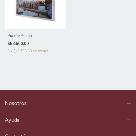
Puente Alsina
$58.600,00
3
x
$19.533,33
sin interés
Nosotros
Ayuda