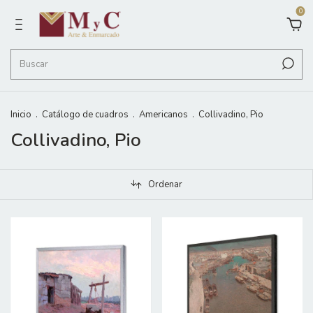
0
Inicio
.
Catálogo de cuadros
.
Americanos
.
Collivadino, Pio
Collivadino, Pio
Ordenar