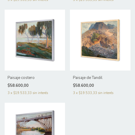
Paisaje costero
Paisaje de Tandil
$58.600,00
$58.600,00
3
x
$19.533,33
sin interés
3
x
$19.533,33
sin interés