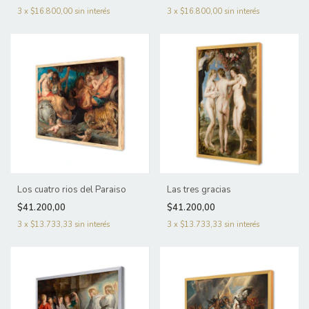
3
x
$16.800,00
sin interés
3
x
$16.800,00
sin interés
Los cuatro rios del Paraiso
Las tres gracias
$41.200,00
$41.200,00
3
x
$13.733,33
sin interés
3
x
$13.733,33
sin interés