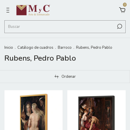
0
Inicio
.
Catálogo de cuadros
.
Barroco
.
Rubens, Pedro Pablo
Rubens, Pedro Pablo
Ordenar