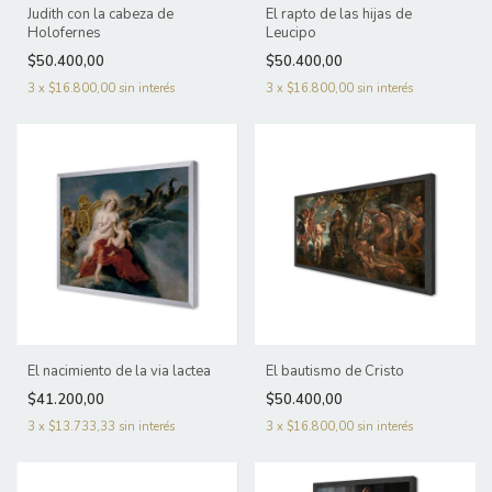
Judith con la cabeza de
El rapto de las hijas de
Holofernes
Leucipo
$50.400,00
$50.400,00
3
x
$16.800,00
sin interés
3
x
$16.800,00
sin interés
El nacimiento de la via lactea
El bautismo de Cristo
$41.200,00
$50.400,00
3
x
$13.733,33
sin interés
3
x
$16.800,00
sin interés