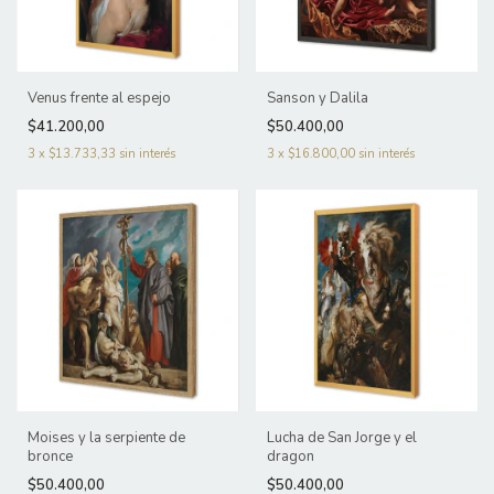
Venus frente al espejo
Sanson y Dalila
$41.200,00
$50.400,00
3
x
$13.733,33
sin interés
3
x
$16.800,00
sin interés
Moises y la serpiente de
Lucha de San Jorge y el
bronce
dragon
$50.400,00
$50.400,00