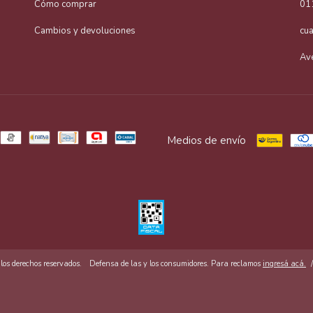
Cómo comprar
01
Cambios y devoluciones
cu
Av
Medios de envío
s derechos reservados.
Defensa de las y los consumidores. Para reclamos
ingresá acá.
/