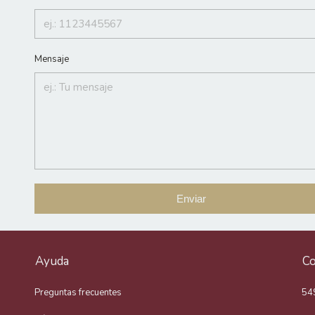
Mensaje
Enviar
Ayuda
Co
Preguntas frecuentes
54