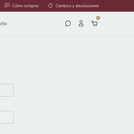
Cómo comprar
Cambios y devoluciones
0
cto