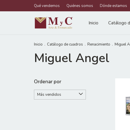
Qué vendemos
Quiénes somos
Dónde estamos
Inicio
Catálogo d
Inicio
.
Catálogo de cuadros
.
Renacimiento
.
Miguel A
Miguel Angel
Ordenar por