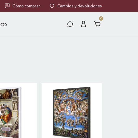
Cómo comprar
Cambios y devoluciones
0
cto