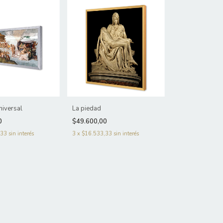
universal
La piedad
0
$49.600,00
,33
sin interés
3
x
$16.533,33
sin interés