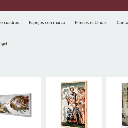
e cuadros
Espejos con marco
Marcos estándar
Conta
ngel