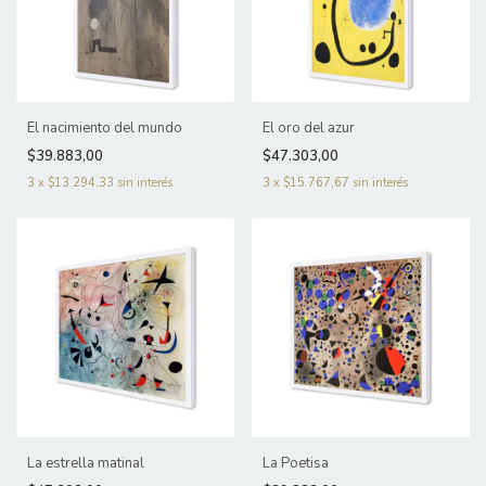
El nacimiento del mundo
El oro del azur
$39.883,00
$47.303,00
3
x
$13.294,33
sin interés
3
x
$15.767,67
sin interés
La estrella matinal
La Poetisa