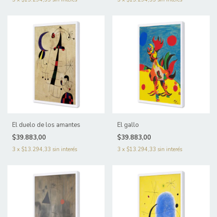
El duelo de los amantes
El gallo
$39.883,00
$39.883,00
3
x
$13.294,33
sin interés
3
x
$13.294,33
sin interés