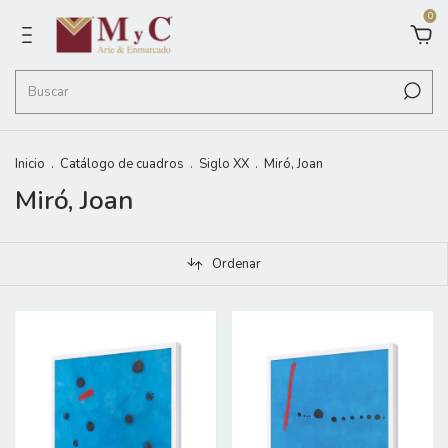
0
Inicio
.
Catálogo de cuadros
.
Siglo XX
.
Miró, Joan
Miró, Joan
Ordenar