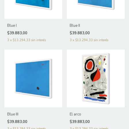
Blue I
Blue II
$39.883,00
$39.883,00
3
x
$13.294,33
sin interés
3
x
$13.294,33
sin interés
Blue III
El arco
$39.883,00
$39.883,00
3
x
$13.294,33
sin interés
3
x
$13.294,33
sin interés