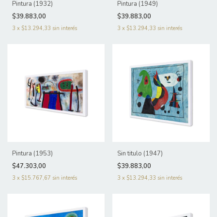
Pintura (1932)
Pintura (1949)
$39.883,00
$39.883,00
3
x
$13.294,33
sin interés
3
x
$13.294,33
sin interés
Pintura (1953)
Sin titulo (1947)
$47.303,00
$39.883,00
3
x
$15.767,67
sin interés
3
x
$13.294,33
sin interés