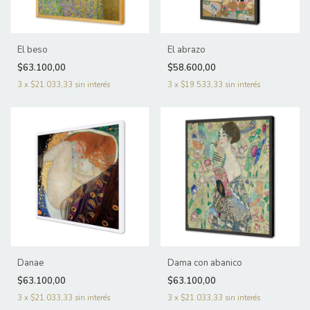
El beso
El abrazo
$63.100,00
$58.600,00
3
x
$21.033,33
sin interés
3
x
$19.533,33
sin interés
Danae
Dama con abanico
$63.100,00
$63.100,00
3
x
$21.033,33
sin interés
3
x
$21.033,33
sin interés