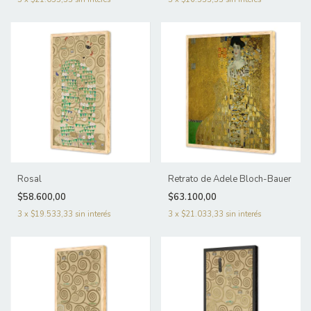
Rosal
Retrato de Adele Bloch-Bauer
$58.600,00
$63.100,00
3
x
$19.533,33
sin interés
3
x
$21.033,33
sin interés