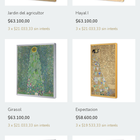
Jardin del agricultor
Hayal I
$63.100,00
$63.100,00
3
x
$21.033,33
sin interés
3
x
$21.033,33
sin interés
Girasol
Expectacion
$63.100,00
$58.600,00
3
x
$21.033,33
sin interés
3
x
$19.533,33
sin interés