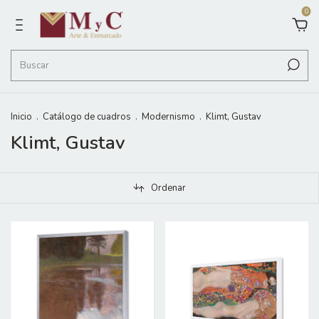
0
Inicio
.
Catálogo de cuadros
.
Modernismo
.
Klimt, Gustav
Klimt, Gustav
Ordenar