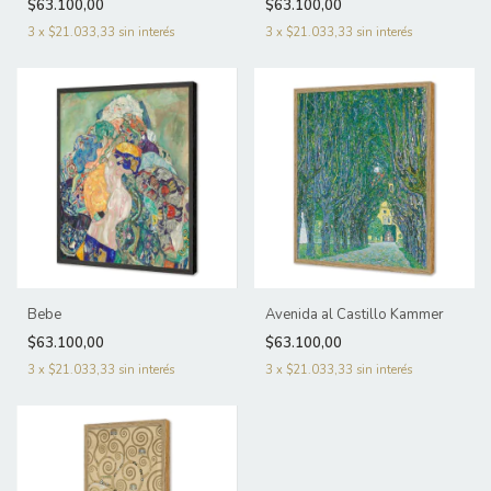
$63.100,00
$63.100,00
3
x
$21.033,33
sin interés
3
x
$21.033,33
sin interés
Bebe
Avenida al Castillo Kammer
$63.100,00
$63.100,00
3
x
$21.033,33
sin interés
3
x
$21.033,33
sin interés