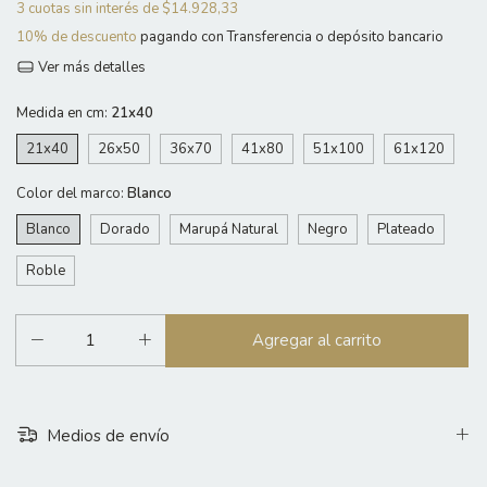
3
cuotas sin interés de
$14.928,33
10% de descuento
pagando con Transferencia o depósito bancario
Ver más detalles
Medida en cm:
21x40
21x40
26x50
36x70
41x80
51x100
61x120
Color del marco:
Blanco
Blanco
Dorado
Marupá Natural
Negro
Plateado
Roble
Medios de envío