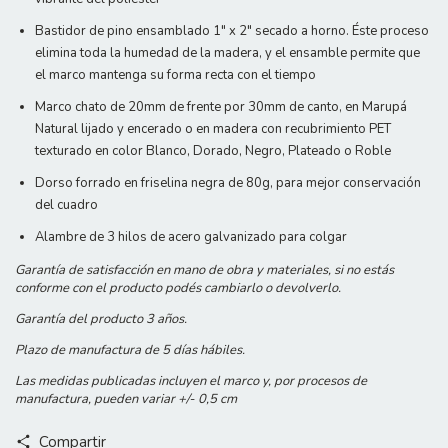
Bastidor de pino ensamblado 1" x 2" secado a horno. Éste proceso
elimina toda la humedad de la madera, y el ensamble permite que
el marco mantenga su forma recta con el tiempo
Marco chato de 20mm de frente por 30mm de canto, en Marupá
Natural lijado y encerado o en madera con recubrimiento PET
texturado en color Blanco, Dorado, Negro, Plateado o Roble
Dorso forrado en friselina negra de 80g, para mejor conservación
del cuadro
Alambre de 3 hilos de acero galvanizado para colgar
Garantía de satisfacción en mano de obra y materiales, si no estás
conforme con el producto podés cambiarlo o devolverlo.
Garantía del producto 3 años.
Plazo de manufactura de 5 días hábiles.
Las medidas publicadas incluyen el marco y, por procesos de
manufactura, pueden variar +/- 0,5 cm
Compartir