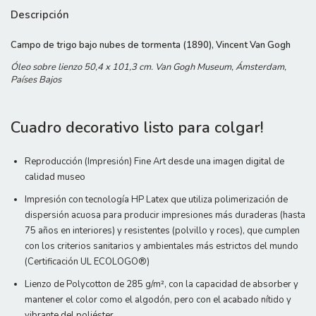
Descripción
Campo de trigo bajo nubes de tormenta (1890), Vincent Van Gogh
Óleo sobre lienzo 50,4 x 101,3 cm. Van Gogh Museum, Ámsterdam,
Países Bajos
Cuadro decorativo listo para colgar!
Reproducción (Impresión) Fine Art desde una imagen digital de
calidad museo
Impresión con tecnología HP Latex que utiliza polimerización de
dispersión acuosa para producir impresiones más duraderas (hasta
75 años en interiores) y resistentes (polvillo y roces), que cumplen
con los criterios sanitarios y ambientales más estrictos del mundo
(Certificación UL ECOLOGO®)
Lienzo de Polycotton de 285 g/m², con la capacidad de absorber y
mantener el color como el algodón, pero con el acabado nítido y
vibrante del poliéster