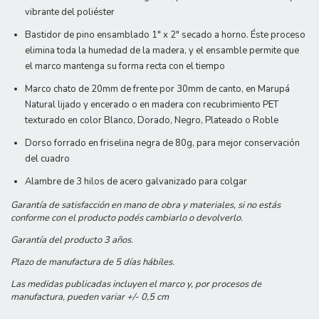
vibrante del poliéster
Bastidor de pino ensamblado 1" x 2" secado a horno. Éste proceso
elimina toda la humedad de la madera, y el ensamble permite que
el marco mantenga su forma recta con el tiempo
Marco chato de 20mm de frente por 30mm de canto, en Marupá
Natural lijado y encerado o en madera con recubrimiento PET
texturado en color Blanco, Dorado, Negro, Plateado o Roble
Dorso forrado en friselina negra de 80g, para mejor conservación
del cuadro
Alambre de 3 hilos de acero galvanizado para colgar
Garantía de satisfacción en mano de obra y materiales, si no estás
conforme con el producto podés cambiarlo o devolverlo.
Garantía del producto 3 años.
Plazo de manufactura de 5 días hábiles.
Las medidas publicadas incluyen el marco y, por procesos de
manufactura, pueden variar +/- 0,5 cm