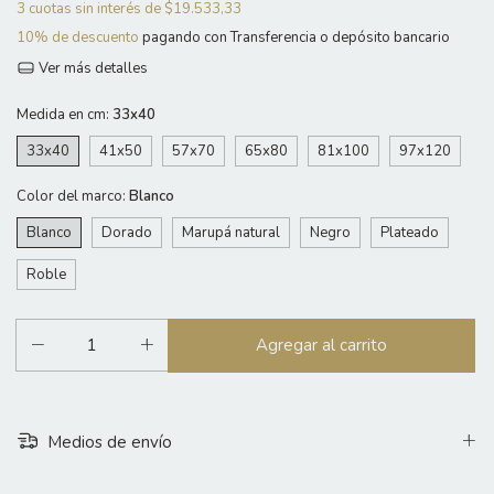
3
cuotas sin interés de
$19.533,33
10% de descuento
pagando con Transferencia o depósito bancario
Ver más detalles
Medida en cm:
33x40
33x40
41x50
57x70
65x80
81x100
97x120
Color del marco:
Blanco
Blanco
Dorado
Marupá natural
Negro
Plateado
Roble
Medios de envío