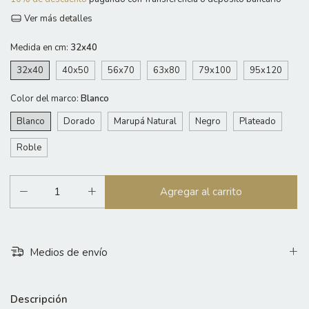
Ver más detalles
Medida en cm:
32x40
32x40
40x50
56x70
63x80
79x100
95x120
Color del marco:
Blanco
Blanco
Dorado
Marupá Natural
Negro
Plateado
Roble
Medios de envío
Descripción