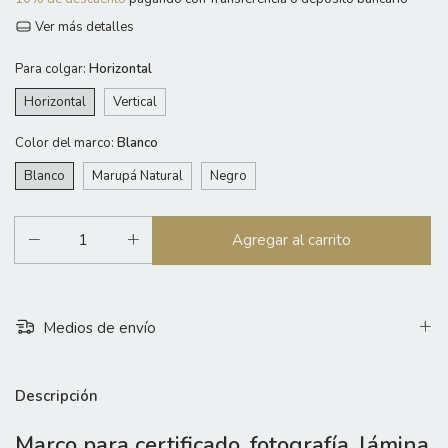
Ver más detalles
Para colgar:
Horizontal
Horizontal
Vertical
Color del marco:
Blanco
Blanco
Marupá Natural
Negro
Medios de envío
Descripción
Marco para certificado, fotografía, lámina