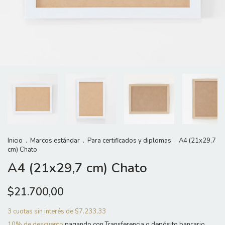
Inicio
.
Marcos estándar
.
Para certificados y diplomas
.
A4 (21x29,7
cm) Chato
A4 (21x29,7 cm) Chato
$21.700,00
3
cuotas sin interés de
$7.233,33
10% de descuento
pagando con Transferencia o depósito bancario