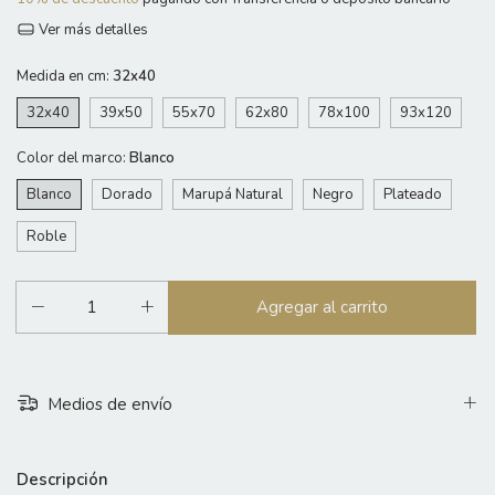
Ver más detalles
Medida en cm:
32x40
32x40
39x50
55x70
62x80
78x100
93x120
Color del marco:
Blanco
Blanco
Dorado
Marupá Natural
Negro
Plateado
Roble
Medios de envío
Descripción