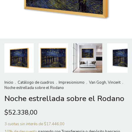
Inicio
.
Catálogo de cuadros
.
Impresionismo
.
Van Gogh, Vincent
.
Noche estrellada sobre el Rodano
Noche estrellada sobre el Rodano
$52.338,00
3
cuotas sin interés de
$17.446,00
10% de descuento
pagando con Transferencia o depósito bancario