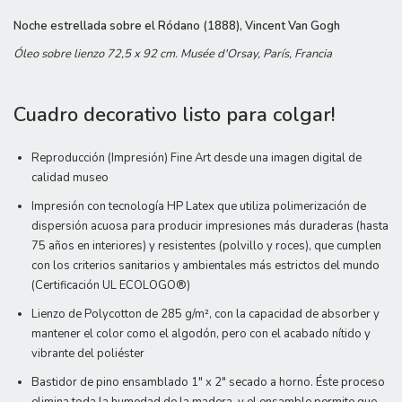
Noche estrellada sobre el Ródano (1888), Vincent Van Gogh
Óleo sobre lienzo 72,5 x 92 cm. Musée d'Orsay, París, Francia
Cuadro decorativo listo para colgar!
Reproducción (Impresión) Fine Art desde una imagen digital de
calidad museo
Impresión con tecnología HP Latex que utiliza polimerización de
dispersión acuosa para producir impresiones más duraderas (hasta
75 años en interiores) y resistentes (polvillo y roces), que cumplen
con los criterios sanitarios y ambientales más estrictos del mundo
(Certificación UL ECOLOGO®)
Lienzo de Polycotton de 285 g/m², con la capacidad de absorber y
mantener el color como el algodón, pero con el acabado nítido y
vibrante del poliéster
Bastidor de pino ensamblado 1" x 2" secado a horno. Éste proceso
elimina toda la humedad de la madera, y el ensamble permite que