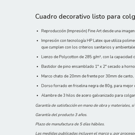
Cuadro decorativo listo para colg
Reproducción (Impresión) Fine Art desde una imagen 
Impresión con tecnología HP Latex que utiliza polime
que cumplen con los criterios sanitarios y ambienta
Lienzo de Polycotton de 285 g/m², con la capacidad d
Bastidor de pino ensamblado 1" x 2" secado a horno.
Marco chato de 20mm de frente por 30mm de canto, e
Dorso forrado en friselina negra de 80g, para mejor
Alambre de 3 hilos de acero galvanizado para colga
Garantía de satisfacción en mano de obra y materiales, s
Garantía del producto 3 años.
Plazo de manufactura de 5 días hábiles.
Las medidas publicadas incluyen el marco y, por proceso