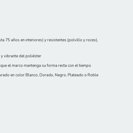
 75 años en interiores) y resistentes (polvillo y roces),
y vibrante del poliéster
 que el marco mantenga su forma recta con el tiempo
urado en color Blanco, Dorado, Negro, Plateado o Roble