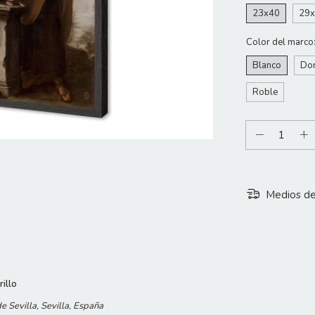
23x40
29
Color del marco
Blanco
Do
Roble
Medios de
illo
 Sevilla, Sevilla, España