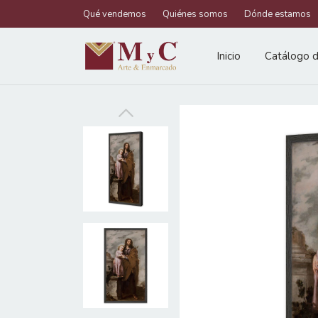
Qué vendemos
Quiénes somos
Dónde estamos
Inicio
Catálogo d