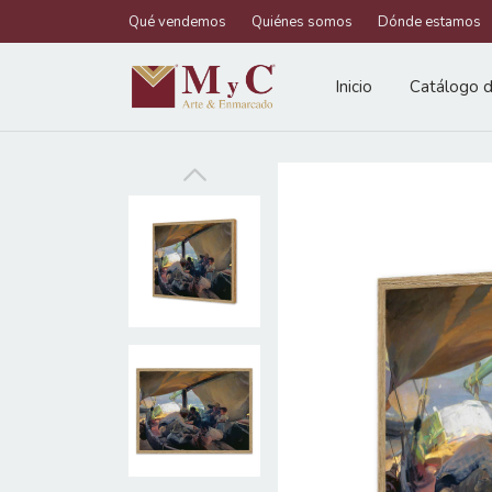
Qué vendemos
Quiénes somos
Dónde estamos
Inicio
Catálogo d