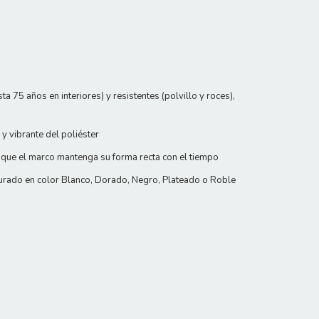
 75 años en interiores) y resistentes (polvillo y roces),
y vibrante del poliéster
 que el marco mantenga su forma recta con el tiempo
urado en color Blanco, Dorado, Negro, Plateado o Roble