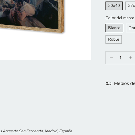
30x40
37
Color del marco
Blanco
Do
Roble
Medios de
s Artes de San Fernando, Madrid, España