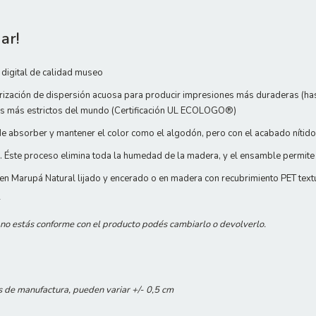
ar!
digital de calidad museo
rización de dispersión acuosa para producir impresiones más duraderas (hasta
les más estrictos del mundo (Certificación UL ECOLOGO®)
e absorber y mantener el color como el algodón, pero con el acabado nítido 
 Éste proceso elimina toda la humedad de la madera, y el ensamble permite
n Marupá Natural lijado y encerado o en madera con recubrimiento PET text
r
i no estás conforme con el producto podés cambiarlo o devolverlo.
s de manufactura, pueden variar +/- 0,5 cm