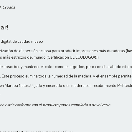
d, España
ar!
digital de calidad museo
rización de dispersión acuosa para producir impresiones más duraderas (hasta
les más estrictos del mundo (Certificación UL ECOLOGO®)
e absorber y mantener el color como el algodón, pero con el acabado nítido 
 Éste proceso elimina toda la humedad de la madera, y el ensamble permite
n Marupá Natural lijado y encerado o en madera con recubrimiento PET text
r
i no estás conforme con el producto podés cambiarlo o devolverlo.