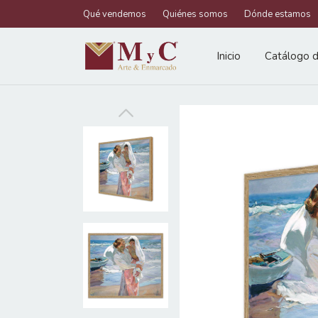
Qué vendemos
Quiénes somos
Dónde estamos
Inicio
Catálogo d