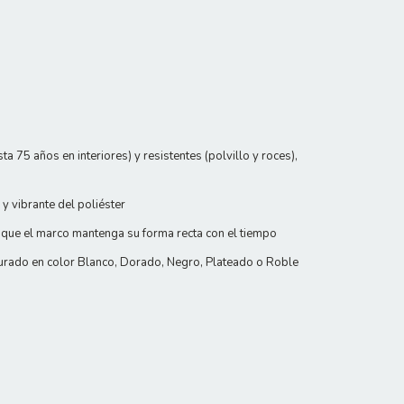
 75 años en interiores) y resistentes (polvillo y roces),
y vibrante del poliéster
 que el marco mantenga su forma recta con el tiempo
urado en color Blanco, Dorado, Negro, Plateado o Roble