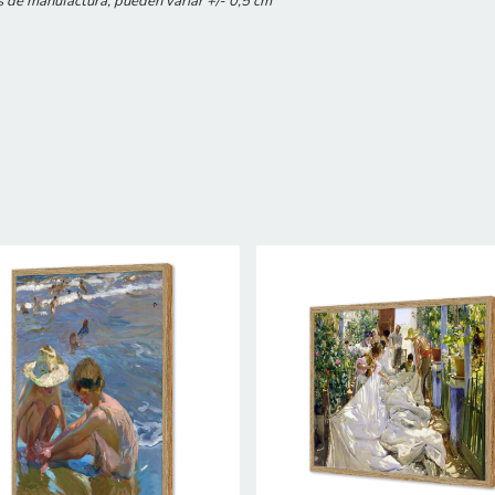
s de manufactura, pueden variar +/- 0,5 cm