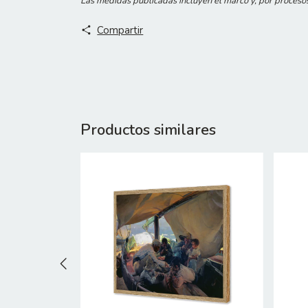
Las medidas publicadas incluyen el marco y, por proceso
Compartir
Productos similares