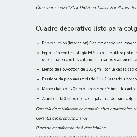
Óleo sobre lienzo 130 x 150,5 cm. Museo Sorolla, Madri
Cuadro decorativo listo para colg
Reproducción (Impresión) Fine Art desde una imagen 
Impresión con tecnología HP Latex que utiliza polime
que cumplen con los criterios sanitarios y ambienta
Lienzo de Polycotton de 285 g/m², con la capacidad d
Bastidor de pino ensamblado 1" x 2" secado a horno.
Marco chato de 20mm de frente por 30mm de canto, e
Alambre de 3 hilos de acero galvanizado para colga
Garantía de satisfacción en mano de obra y materiales, s
Garantía del producto 3 años.
Plazo de manufactura de 5 días hábiles.