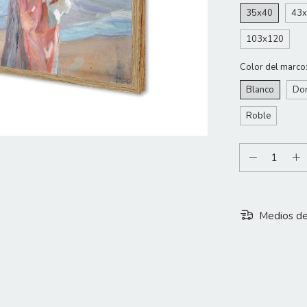
35x40
43
103x120
Color del marco
Blanco
Do
Roble
Medios de