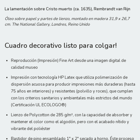
La lamentación sobre Cristo muerto (ca. 1635), Rembrandt van Rijn
Óleo sobre papel y partes de lienzo, montado en madera 31,9 x 26,7
cm. The National Gallery, Londres, Reino Unido
Cuadro decorativo listo para colgar!
Reproducción (Impresión) Fine Art desde una imagen digital de
calidad museo
Impresión con tecnología HP Latex que utiliza polimerización de
dispersión acuosa para producir impresiones más duraderas (hasta
75 años en interiores) y resistentes (polvillo y roces), que cumplen
con los criterios sanitarios y ambientales más estrictos del mundo
(Certificación UL ECOLOGO®)
Lienzo de Polycotton de 285 g/m², con la capacidad de absorber y
mantener el color como el algodón, pero con el acabado nítido y
vibrante del poliéster
Bastidor de pino ensamblado 1" x 2" secado a horno. Éste proceso