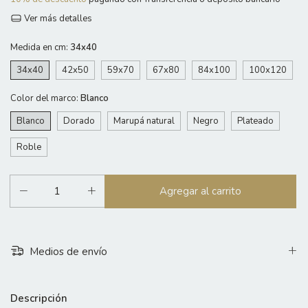
Ver más detalles
Medida en cm:
34x40
34x40
42x50
59x70
67x80
84x100
100x120
Color del marco:
Blanco
Blanco
Dorado
Marupá natural
Negro
Plateado
Roble
Medios de envío
Descripción