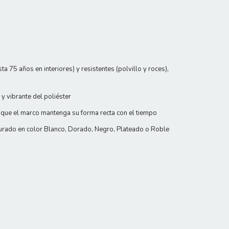
 75 años en interiores) y resistentes (polvillo y roces),
y vibrante del poliéster
 que el marco mantenga su forma recta con el tiempo
urado en color Blanco, Dorado, Negro, Plateado o Roble