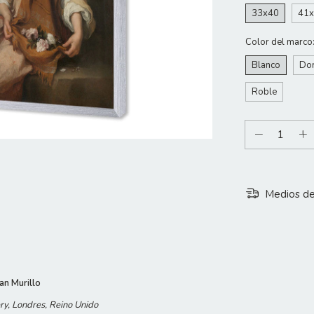
33x40
41
Color del marco
Blanco
Do
Roble
Medios de
an Murillo
ry, Londres, Reino Unido