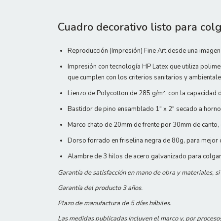
Cuadro decorativo listo para colg
Reproducción (Impresión) Fine Art desde una imagen 
Impresión con tecnología HP Latex que utiliza polime
que cumplen con los criterios sanitarios y ambienta
Lienzo de Polycotton de 285 g/m², con la capacidad d
Bastidor de pino ensamblado 1" x 2" secado a horno.
Marco chato de 20mm de frente por 30mm de canto, e
Dorso forrado en friselina negra de 80g, para mejor
Alambre de 3 hilos de acero galvanizado para colga
Garantía de satisfacción en mano de obra y materiales, s
Garantía del producto 3 años.
Plazo de manufactura de 5 días hábiles.
Las medidas publicadas incluyen el marco y, por proceso