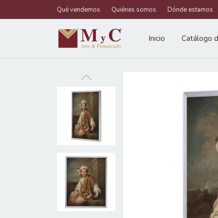
Qué vendemos
Quiénes somos
Dónde estamos
Inicio
Catálogo d