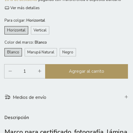
Ver más detalles
Para colgar:
Horizontal
Horizontal
Vertical
Color del marco:
Blanco
Blanco
Marupá Natural
Negro
Medios de envío
Descripción
Marco para certificado, fotografía, lámina