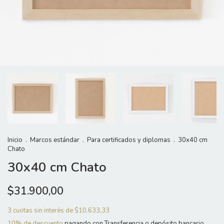
Inicio
.
Marcos estándar
.
Para certificados y diplomas
.
30x40 cm
Chato
30x40 cm Chato
$31.900,00
3
cuotas sin interés de
$10.633,33
10% de descuento
pagando con Transferencia o depósito bancario