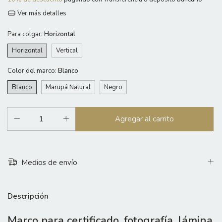
Ver más detalles
Para colgar:
Horizontal
Horizontal
Vertical
Color del marco:
Blanco
Blanco
Marupá Natural
Negro
Medios de envío
Descripción
Marco para certificado, fotografía, lámina