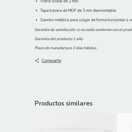
Vidrio cristal de 2 mm
Tapa trasera de MDF de 3 mm desmontable
Gancho metálico para colgar de forma horizontal o ve
Garantía de satisfacción, si no estás conforme con el pro
Garantía del producto 1 año.
Plazo de manufactura 3 días hábiles.
Compartir
Productos similares