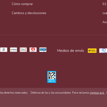
Cómo comprar
01
Cambios y devoluciones
cu
Av
Medios de envío
s derechos reservados.
Defensa de las y los consumidores. Para reclamos
ingresá acá.
/