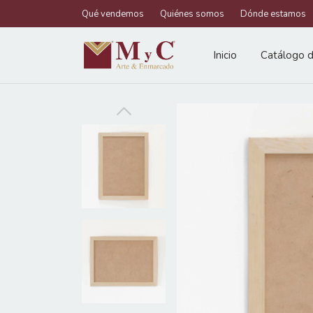
Qué vendemos
Quiénes somos
Dónde estamos
Inicio
Catálogo d