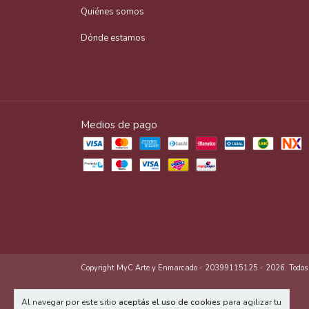
Quiénes somos
Dónde estamos
Medios de pago
Copyright MyC Arte y Enmarcado - 20399115125 - 2026. Todos lo
Al navegar por este sitio
aceptás el uso de cookies
para agilizar tu