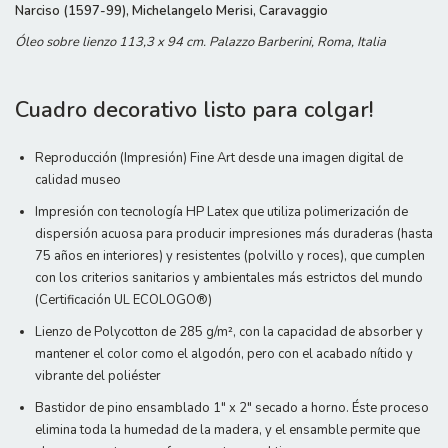
Narciso (1597-99), Michelangelo Merisi, Caravaggio
Óleo sobre lienzo 113,3 x 94 cm. Palazzo Barberini, Roma, Italia
Cuadro decorativo listo para colgar!
Reproducción (Impresión) Fine Art desde una imagen digital de
calidad museo
Impresión con tecnología HP Latex que utiliza polimerización de
dispersión acuosa para producir impresiones más duraderas (hasta
75 años en interiores) y resistentes (polvillo y roces), que cumplen
con los criterios sanitarios y ambientales más estrictos del mundo
(Certificación UL ECOLOGO®)
Lienzo de Polycotton de 285 g/m², con la capacidad de absorber y
mantener el color como el algodón, pero con el acabado nítido y
vibrante del poliéster
Bastidor de pino ensamblado 1" x 2" secado a horno. Éste proceso
elimina toda la humedad de la madera, y el ensamble permite que