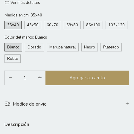
Ver más detalles
Medida en cm:
35x40
35x40
43x50
60x70
69x80
86x100
103x120
Color del marco:
Blanco
Blanco
Dorado
Marupá natural
Negro
Plateado
Roble
Medios de envío
Descripción