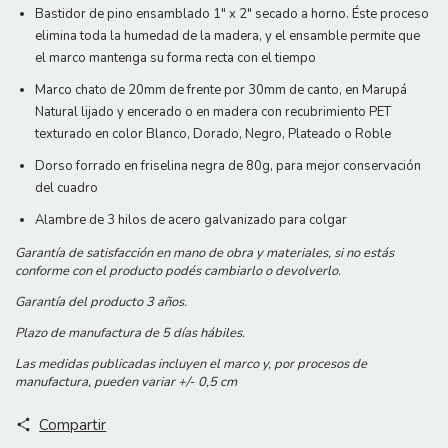
Bastidor de pino ensamblado 1" x 2" secado a horno. Éste proceso
elimina toda la humedad de la madera, y el ensamble permite que
el marco mantenga su forma recta con el tiempo
Marco chato de 20mm de frente por 30mm de canto, en Marupá
Natural lijado y encerado o en madera con recubrimiento PET
texturado en color Blanco, Dorado, Negro, Plateado o Roble
Dorso forrado en friselina negra de 80g, para mejor conservación
del cuadro
Alambre de 3 hilos de acero galvanizado para colgar
Garantía de satisfacción en mano de obra y materiales, si no estás
conforme con el producto podés cambiarlo o devolverlo.
Garantía del producto 3 años.
Plazo de manufactura de 5 días hábiles.
Las medidas publicadas incluyen el marco y, por procesos de
manufactura, pueden variar +/- 0,5 cm
Compartir