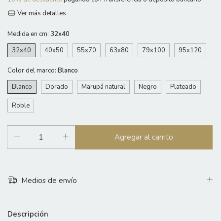
Ver más detalles
Medida en cm:
32x40
32x40
40x50
55x70
63x80
79x100
95x120
Color del marco:
Blanco
Blanco
Dorado
Marupá natural
Negro
Plateado
Roble
Medios de envío
Descripción