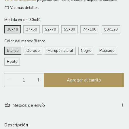
Ver más detalles
Medida en cm:
30x40
30x40
37x50
52x70
59x80
74x100
89x120
Color del marco:
Blanco
Blanco
Dorado
Marupá natural
Negro
Plateado
Roble
Medios de envío
Descripción