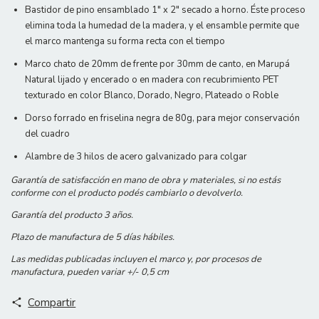
Bastidor de pino ensamblado 1" x 2" secado a horno. Éste proceso
elimina toda la humedad de la madera, y el ensamble permite que
el marco mantenga su forma recta con el tiempo
Marco chato de 20mm de frente por 30mm de canto, en Marupá
Natural lijado y encerado o en madera con recubrimiento PET
texturado en color Blanco, Dorado, Negro, Plateado o Roble
Dorso forrado en friselina negra de 80g, para mejor conservación
del cuadro
Alambre de 3 hilos de acero galvanizado para colgar
Garantía de satisfacción en mano de obra y materiales, si no estás
conforme con el producto podés cambiarlo o devolverlo.
Garantía del producto 3 años.
Plazo de manufactura de 5 días hábiles.
Las medidas publicadas incluyen el marco y, por procesos de
manufactura, pueden variar +/- 0,5 cm
Compartir