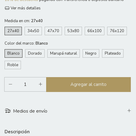
Ver más detalles
Medida en cm:
27x40
27x40
34x50
47x70
53x80
66x100
76x120
Color del marco:
Blanco
Blanco
Dorado
Marupá natural
Negro
Plateado
Roble
Medios de envío
Descripción