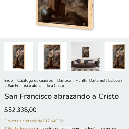
Inicio
.
Catálogo de cuadros
.
Barroco
.
Murillo, Bartomolé Esteban
.
San Francisco abrazando a Cristo
San Francisco abrazando a Cristo
$52.338,00
3
cuotas sin interés de
$17.446,00
10% de descuento
pagando con Transferencia o depósito bancario