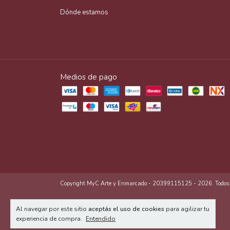
Dónde estamos
Medios de pago
Copyright MyC Arte y Enmarcado - 20399115125 - 2026. Todos lo
Al navegar por este sitio
aceptás el uso de cookies
para agilizar tu
experiencia de compra.
Entendido