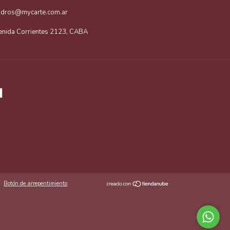
adros@mycarte.com.ar
enida Corrientes 2123, CABA
Botón de arrepentimiento