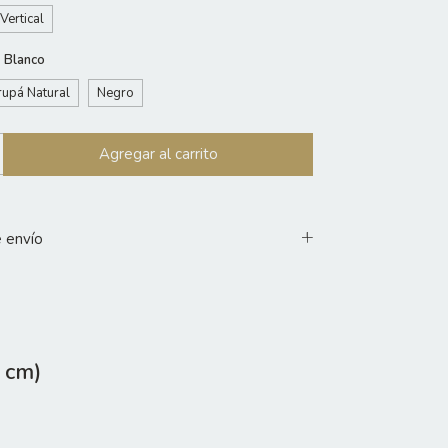
Vertical
:
Blanco
upá Natural
Negro
 envío
9 cm)