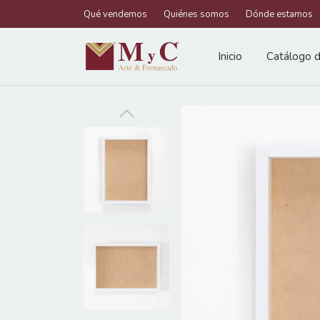
Qué vendemos
Quiénes somos
Dónde estamos
Inicio
Catálogo d