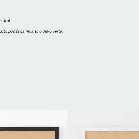
rtical
ducto podés cambiarlo o devolverlo.