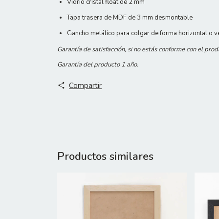
Vidrio cristal float de 2 mm
Tapa trasera de MDF de 3 mm desmontable
Gancho metálico para colgar de forma horizontal o ve
Garantía de satisfacción, si no estás conforme con el pro
Garantía del producto 1 año.
Compartir
Productos similares