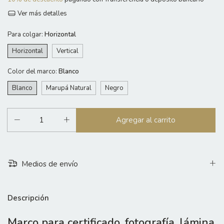
Ver más detalles
Para colgar:
Horizontal
Horizontal
Vertical
Color del marco:
Blanco
Blanco
Marupá Natural
Negro
Medios de envío
Descripción
Marco para certificado, fotografía, lámina