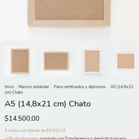
Inicio
.
Marcos estándar
.
Para certificados y diplomas
.
A5 (14,8x21
cm) Chato
A5 (14,8x21 cm) Chato
$14.500,00
3
cuotas sin interés de
$4.833,33
10% de descuento
pagando con Transferencia o depósito bancario