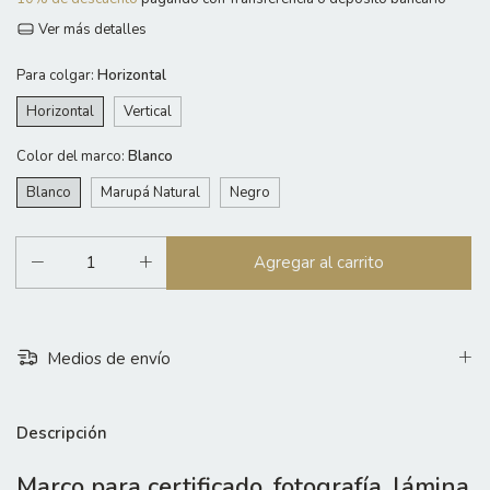
Ver más detalles
Para colgar:
Horizontal
Horizontal
Vertical
Color del marco:
Blanco
Blanco
Marupá Natural
Negro
Medios de envío
Descripción
Marco para certificado, fotografía, lámina